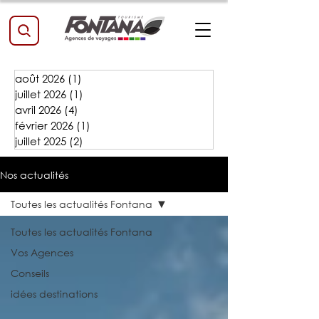
août 2026
(1)
1 post
juillet 2026
(1)
1 post
avril 2026
(4)
4 posts
février 2026
(1)
1 post
juillet 2025
(2)
2 posts
Nos actualités
Toutes les actualités Fontana
Toutes les actualités Fontana
Vos Agences
Conseils
idées destinations