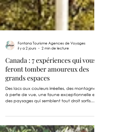
Fontana Tourisme Agences de Voyages
il y a 2 jours
2 min de lecture
Canada : 7 expériences qui vous
feront tomber amoureux des
grands espaces
Des lacs aux couleurs irréelles, des montagnes
à perte de vue, une faune exceptionnelle et
des paysages qui semblent tout droit sortis
d'une carte postale… Le Canada est une
destination qui ne laisse personne indifférent.