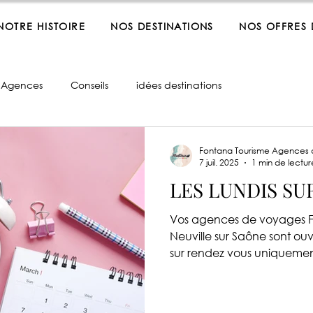
NOTRE HISTOIRE
NOS DESTINATIONS
NOS OFFRES
 Agences
Conseils
idées destinations
Fontana Tourisme Agences
7 juil. 2025
1 min de lectur
LES LUNDIS SU
Vos agences de voyages Fo
Neuville sur Saône sont ouv
sur rendez vous uniquemen