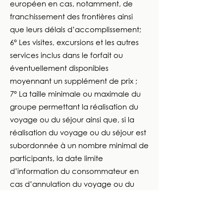
européen en cas, notamment, de
franchissement des frontières ainsi
que leurs délais d’accomplissement;
6° Les visites, excursions et les autres
services inclus dans le forfait ou
éventuellement disponibles
moyennant un supplément de prix ;
7° La taille minimale ou maximale du
groupe permettant la réalisation du
voyage ou du séjour ainsi que, si la
réalisation du voyage ou du séjour est
subordonnée à un nombre minimal de
participants, la date limite
d’information du consommateur en
cas d’annulation du voyage ou du
séjour; cette date ne peut être fixée à
moins de 21 jours (vingt et un) avant le