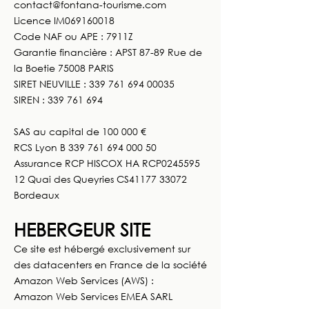
contact@fontana-tourisme.com
Licence IM069160018
Code NAF ou APE : 7911Z
Garantie financière : APST 87-89 Rue de
la Boetie 75008 PARIS
SIRET NEUVILLE :
339 761 694 00035
SIREN : 339 761 694
SAS au capital de 100 000 €
RCS Lyon B
339 761 694 000 50
Assurance RCP HISCOX HA RCP0245595
12 Quai des Queyries CS41177 33072
Bordeaux
HEBERGEUR SITE
Ce site est hébergé exclusivement sur
des datacenters en France de la société
Amazon Web Services (AWS) :
Amazon Web Services EMEA SARL