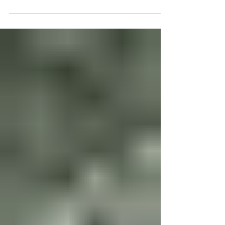
des paysages qui semblent tout droit sortis
d'une carte postale… Le Canada est une
destination qui ne laisse personne indifférent.
Sur notre blog, découvrez 7 expériences
incontournables qui donnent envie de partir
à la découverte de ce pays fascinant.