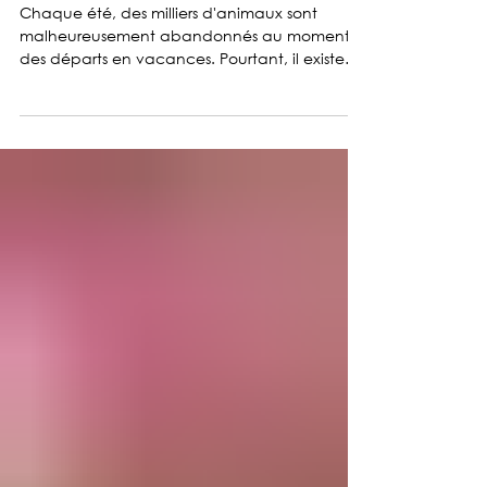
GARDER SON ANIMAL, C'EST
POSSIBLE ! 🐶❤️
Chaque été, des milliers d'animaux sont
malheureusement abandonnés au moment
des départs en vacances. Pourtant, il existe
aujourd'hui de nombreuses solutions pour
continuer à voyager tout en prenant soin de
son fidèle compagnon.