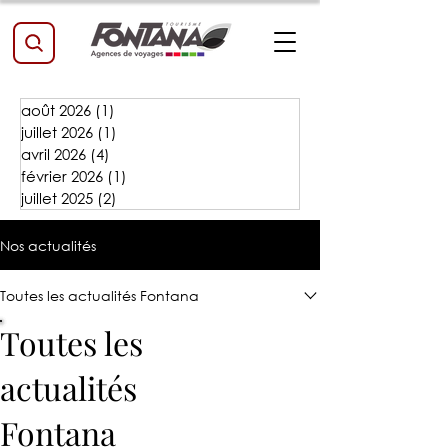
août 2026
(1)
1 post
juillet 2026
(1)
1 post
avril 2026
(4)
4 posts
février 2026
(1)
1 post
juillet 2025
(2)
2 posts
Nos actualités
Toutes les actualités Fontana
Toutes les
actualités
Fontana