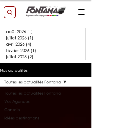
août 2026
(1)
1 post
juillet 2026
(1)
1 post
avril 2026
(4)
4 posts
février 2026
(1)
1 post
juillet 2025
(2)
2 posts
Nos actualités
Toutes les actualités Fontana
Toutes les actualités Fontana
Vos Agences
Conseils
idées destinations