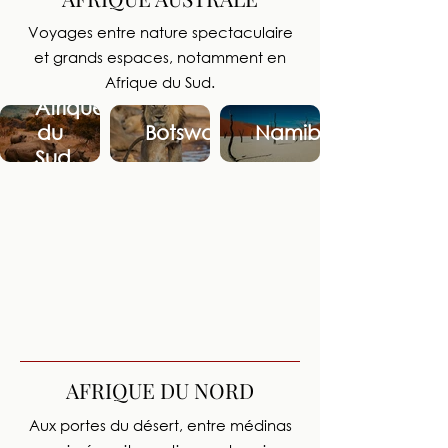
Voyages entre nature spectaculaire
et grands espaces, notamment en
Afrique du Sud.
Afrique
du
Botswana
Namibie
Sud
AFRIQUE DU NORD
Aux portes du désert, entre médinas