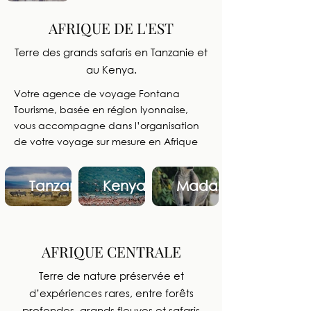
AFRIQUE DE L'EST
Terre des grands safaris en Tanzanie et
au Kenya.
Votre agence de voyage Fontana
Tourisme, basée en région lyonnaise,
vous accompagne dans l’organisation
de votre voyage sur mesure en Afrique
Tanzanie
Kenya
Madagascar
AFRIQUE CENTRALE
Terre de nature préservée et
d’expériences rares, entre forêts
profondes, grands fleuves et safaris