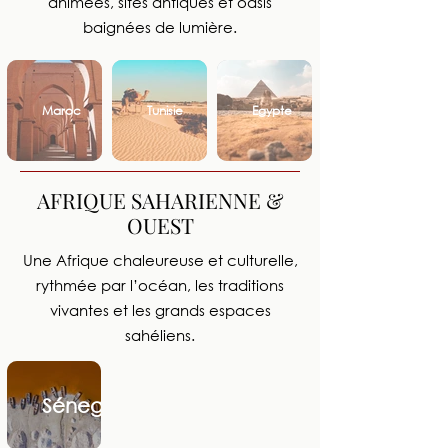
animées, sites antiques et oasis
baignées de lumière.
Maroc
Tunisie
Egypte
AFRIQUE SAHARIENNE &
OUEST
Une Afrique chaleureuse et culturelle,
rythmée par l’océan, les traditions
vivantes et les grands espaces
sahéliens.
Sénegal