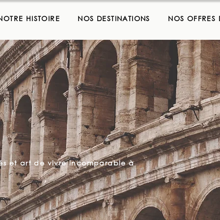
NOTRE HISTOIRE
NOS DESTINATIONS
NOS OFFRES
és et art de vivre incomparable à