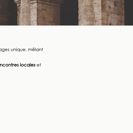
yages unique, mêlant
ncontres locales
et