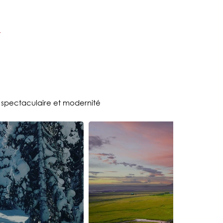
e spectaculaire et modernité
Island