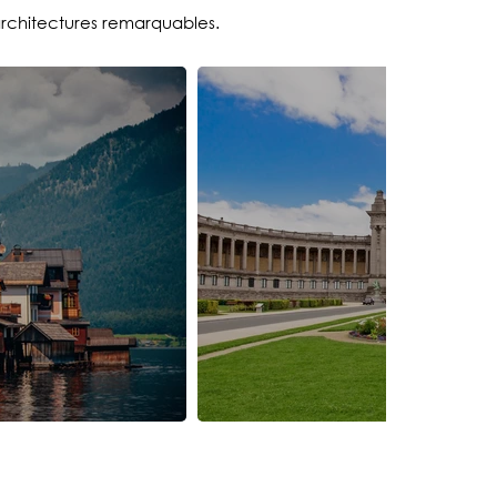
 architectures remarquables.
Belgiqu