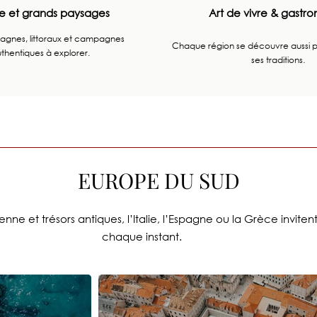
e et grands paysages
Art de vivre & gastr
agnes, littoraux et campagnes
Chaque région se découvre aussi pa
thentiques à explorer.
ses traditions.
EUROPE DU SUD
e et trésors antiques, l’Italie, l’Espagne ou la Grèce invitent 
chaque instant.