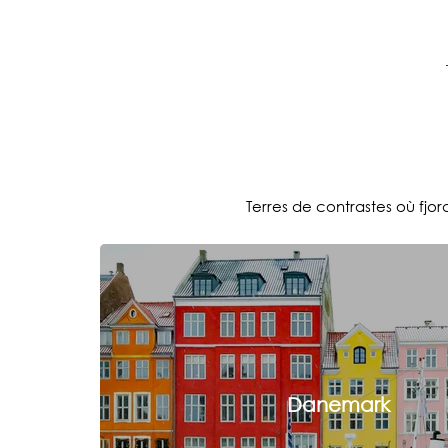
Terres de contrastes où fjo
Danemark