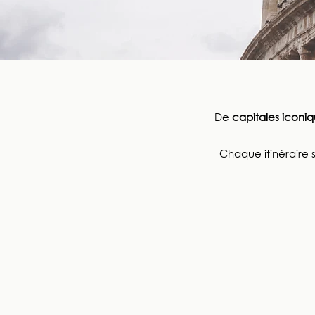
De
capitales iconi
Chaque itinéraire