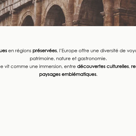
ques
en régions
préservées
, l’Europe offre une diversité de vo
patrimoine, nature et gastronomie.
 se vit comme une immersion, entre
découvertes culturelles
,
re
paysages emblématiques
.