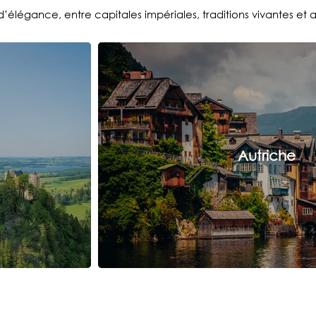
d’élégance, entre capitales impériales, traditions vivantes et
Autriche