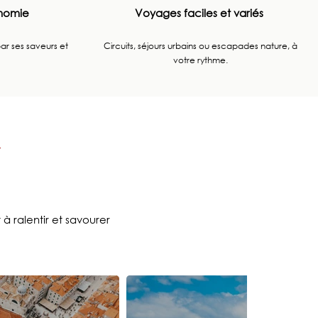
onomie
Voyages faciles et variés
r ses saveurs et
Circuits, séjours urbains ou escapades nature, à
votre rythme.
à ralentir et savourer