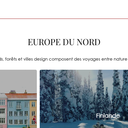
EUROPE DU NORD
rds, forêts et villes design composent des voyages entre natur
Finlande